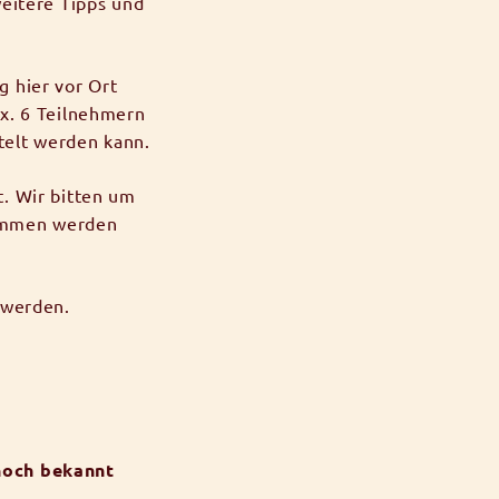
eitere Tipps und
 hier vor Ort
x. 6 Teilnehmern
telt werden kann.
. Wir bitten um
nommen werden
 werden.
noch bekannt