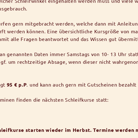
elcher Schleifwinkel eingehalten werden muss und viele w
ausgebrauch.
rfen gern mitgebracht werden, welche dann mit Anleitung
rft werden können. Eine übersichtliche Kursgröße von ma
damit alle Fragen beantwortet und das Wissen gut übermit
 an genannten Daten immer Samstags von 10- 13 Uhr statt
gf. um rechtzeitige Absage, wenn dieser nicht wahrge
ägt
95 € p.P
. und kann auch gern mit Gutscheinen bezahlt
minen finden die nächsten Schleifkurse statt:
hleifkurse starten wieder im Herbst. Termine werden 