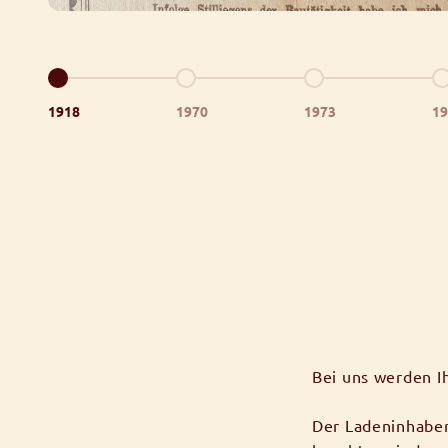
Gehe zu Element 1
Gehe zu Element 2
Gehe zu Element 3
Ge
1918
1970
1973
19
Bei uns werden I
Der Ladeninhaber