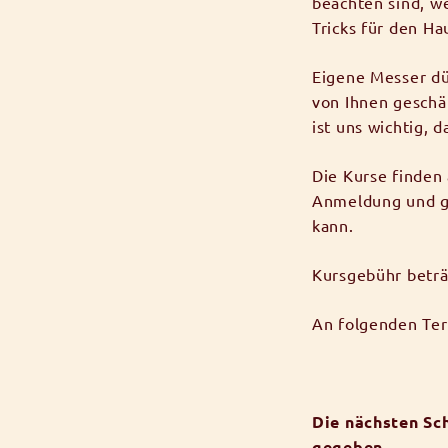
beachten sind, w
Tricks für den H
Eigene Messer dü
von Ihnen geschä
ist uns wichtig, 
Die Kurse finden
Anmeldung und g
kann.
Kursgebühr betr
An folgenden Ter
Die nächsten Sc
gegeben.