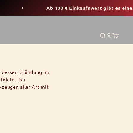
Ab 100 € Einkaufswert gibt es einen G
Suche
Anmelden
Warenko
, dessen Gründung im
folgte. Der
zeugen aller Art mit